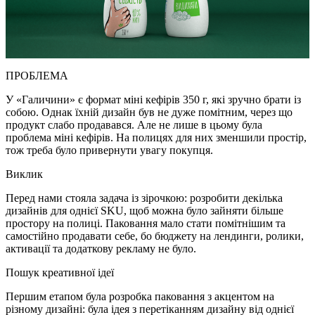
ПРОБЛЕМА
У «Галичини» є формат міні кефірів 350 г, які зручно брати із
собою. Однак їхній дизайн був не дуже помітним, через що
продукт слабо продавався. Але не лише в цьому була
проблема міні кефірів. На полицях для них зменшили простір,
тож треба було привернути увагу покупця.
Виклик
Перед нами стояла задача із зірочкою: розробити декілька
дизайнів для однієї SKU, щоб можна було зайняти більше
простору на полиці. Паковання мало стати помітнішим та
самостійно продавати себе, бо бюджету на лендинги, ролики,
активації та додаткову рекламу не було.
Пошук креативної ідеї
Першим етапом була розробка паковання з акцентом на
різному дизайні: була ідея з перетіканням дизайну від однієї