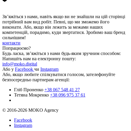
❤️
Зв’яжіться з нами, навіть якщо ви не знайшли на цій сторінці
потрібний вам вид робіт. Певні, що ми зможемо його
виконати. Або, якщо він лежить за межами наших
компетенцій, порадимо, куди звертатися. Зробимо ваш бренд
сильнішим!
контакти
Попрацюємо?
Будь ласка, зв’яжіться з нами будь-яким зручним способом:
Напишіть нам на електронну пошту:
info@moko.digital
Або у
Facebook
чи
Instagram
Або, якщо любите спілкуватися голосом, зателефонуйте
безпосередньо партнерам агенції:
Гліб Проненко
+38 067 548 41 27
Тетяна Мокренко
+38 096 975 37 61
© 2016-2026 MOKO Agency
Facebook
Instagram